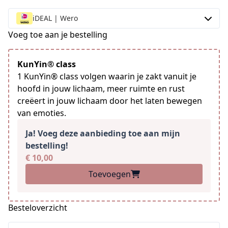
iDEAL | Wero
Voeg toe aan je bestelling
KunYin® class
1 KunYin® class volgen waarin je zakt vanuit je
hoofd in jouw lichaam, meer ruimte en rust
creëert in jouw lichaam door het laten bewegen
van emoties.
Ja! Voeg deze aanbieding toe aan mijn
bestelling!
€ 10,00
Toevoegen
Besteloverzicht