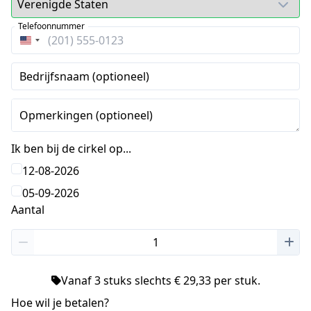
Telefoonnummer
Verenigde
Staten
Bedrijfsnaam (optioneel)
+1
Opmerkingen (optioneel)
Ik ben bij de cirkel op...
12-08-2026
05-09-2026
Aantal
Vanaf 3 stuks slechts € 29,33 per stuk.
Hoe wil je betalen?