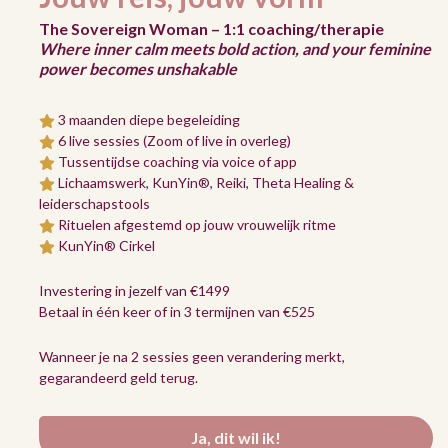
The Sovereign Woman – 1:1 coaching/therapie
Where inner calm meets bold action, and your feminine
power becomes unshakable
3 maanden diepe begeleiding
6 live sessies (Zoom of live in overleg)
Tussentijdse coaching via voice of app
Lichaamswerk, KunYin®, Reiki, Theta Healing &
leiderschapstools
Rituelen afgestemd op jouw vrouwelijk ritme
KunYin® Cirkel
Investering in jezelf van €1499
Betaal in één keer of in 3 termijnen van €525
Wanneer je na 2 sessies geen verandering merkt,
gegarandeerd geld terug.
Ja, dit wil ik!