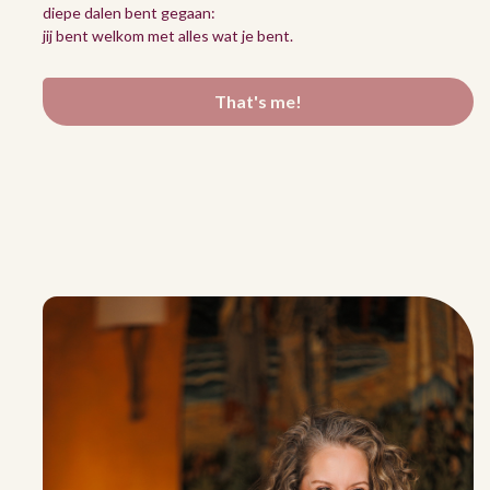
diepe dalen bent gegaan:
jij bent welkom met alles wat je bent.
That's me!