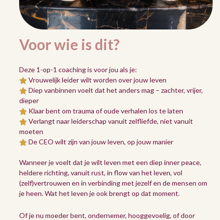
Voor wie is dit?
Deze 1-op-1 coaching is voor jou als je:
Vrouwelijk leider wilt worden over jouw leven
Diep vanbinnen voelt dat het anders mag – zachter, vrijer,
dieper
Klaar bent om trauma of oude verhalen los te laten
Verlangt naar leiderschap vanuit zelfliefde, niet vanuit
moeten
De CEO wilt zijn van jouw leven, op jouw manier
Wanneer je voelt dat je wilt leven met een diep inner peace,
heldere richting, vanuit rust, in flow van het leven, vol
(zelf)vertrouwen en in verbinding met jezelf en de mensen om
je heen. Wat het leven je ook brengt op dat moment.
Of je nu moeder bent, ondernemer, hooggevoelig, of door