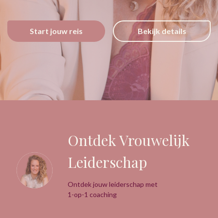
Start jouw reis
Bekijk details
Ontdek Vrouwelijk
Leiderschap
Ontdek jouw leiderschap met
1-op-1 coaching