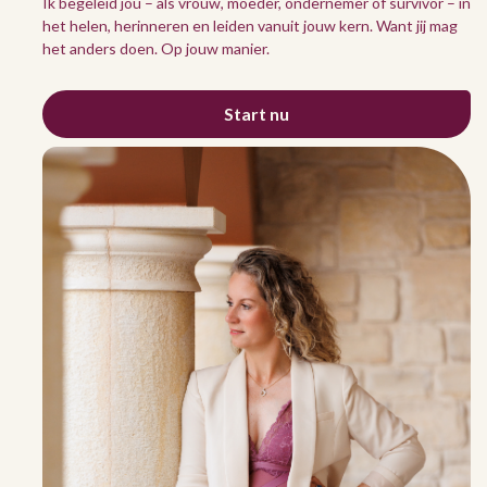
Ik begeleid jou – als vrouw, moeder, ondernemer of survivor – in
het helen, herinneren en leiden vanuit jouw kern. Want jij mag
het anders doen. Op jouw manier.
Start nu