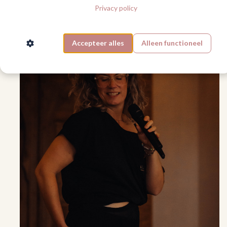
Privacy policy
Yes, I'm in!
Accepteer alles
Alleen functioneel