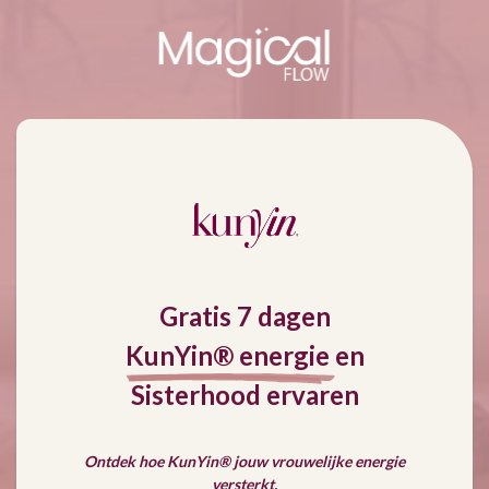
Gratis 7 dagen
KunYin® energie
en
Sisterhood ervaren
Ontdek hoe KunYin® jouw vrouwelijke energie
versterkt.