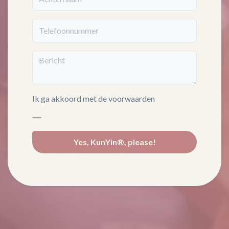
Telefoonnummer
Bericht
Ik ga akkoord met de voorwaarden
Yes, KunYin®, please!