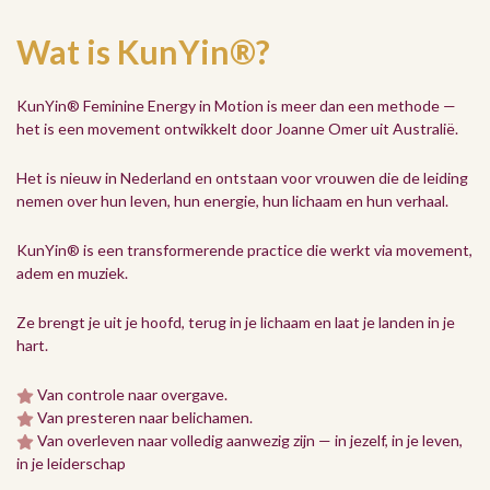
Wat is KunYin®?
KunYin® Feminine Energy in Motion is meer dan een methode —
het is een movement ontwikkelt door Joanne Omer uit Australië.
Het is nieuw in Nederland en ontstaan voor vrouwen die de leiding
nemen over hun leven, hun energie, hun lichaam en hun verhaal.
KunYin® is een transformerende practice die werkt via movement,
adem en muziek.
Ze brengt je uit je hoofd, terug in je lichaam en laat je landen in je
hart.
Van
controle naar overgave.
Van presteren naar belichamen.
Van overleven naar volledig aanwezig zijn — in jezelf, in je leven,
in je leiderschap