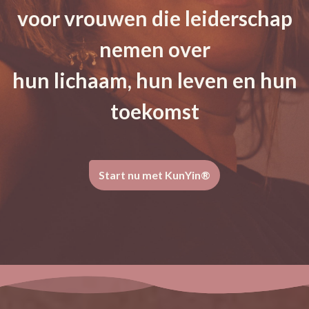
voor vrouwen die leiderschap
nemen over
hun lichaam, hun leven en hun
toekomst
Start nu met KunYin®