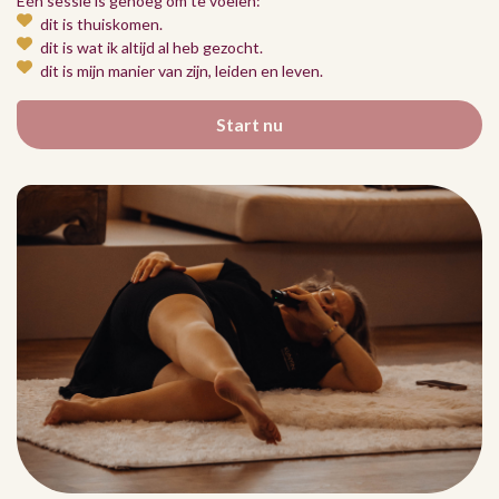
Eén sessie is genoeg om te voelen:
dit is thuiskomen.
dit is wat ik altijd al heb gezocht.
dit is mijn manier van zijn, leiden en leven.
Start nu