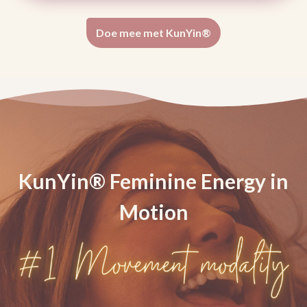
Doe mee met KunYin®
KunYin® Feminine Energy in
Motion