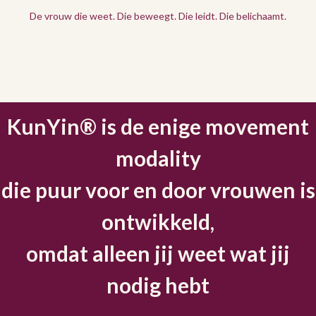
De vrouw die weet. Die beweegt. Die leidt. Die belichaamt.
KunYin® is de enige movement
modality
die puur voor en door vrouwen is
ontwikkeld,
omdat alleen jij weet wat jij
nodig hebt