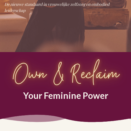
De nieuwe standaard in vrouwelijke zelfzorg en embodied
leiderschap
Your Feminine Power