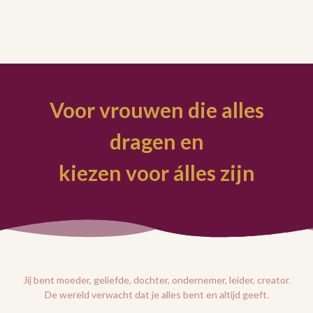
Voor vrouwen die alles
dragen en
kiezen voor álles zijn
Jij bent moeder, geliefde, dochter, ondernemer, leider, creator.
De wereld verwacht dat je alles bent en altijd geeft.