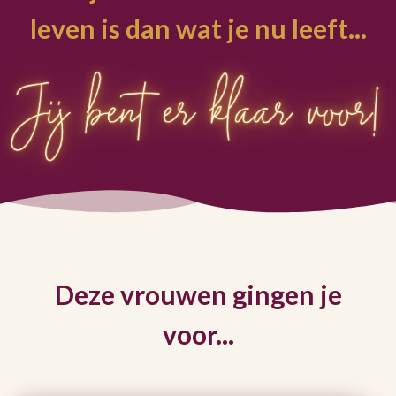
leven is dan wat je nu leeft...
Deze vrouwen gingen je
voor...